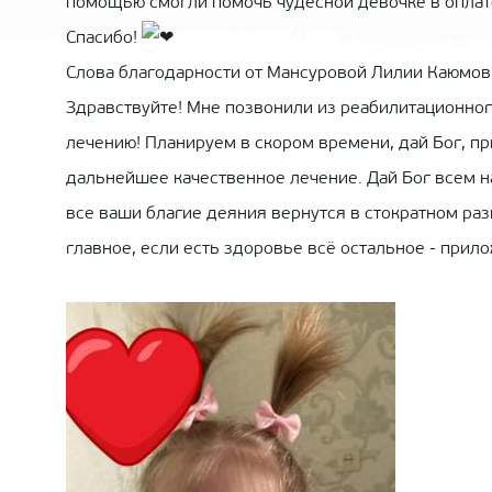
помощью смогли помочь чудесной девочке в оплат
Спасибо!
Слова благодарности от Мансуровой Лилии Каюмов
Здравствуйте! Мне позвонили из реабилитационного
лечению! Планируем в скором времени, дай Бог, п
дальнейшее качественное лечение. Дай Бог всем н
все ваши благие деяния вернутся в стократном раз
главное, если есть здоровье всё остальное - прило