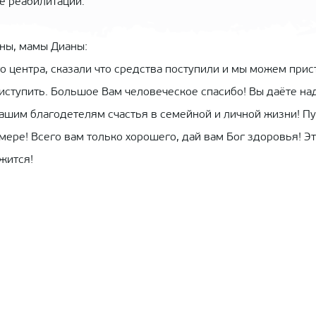
е реабилитации.
ны, мамы Дианы:
 центра, сказали что средства поступили и мы можем прис
риступить. Большое Вам человеческое спасибо! Вы даёте на
ашим благодетелям счастья в семейной и личной жизни! Пу
мере! Всего вам только хорошего, дай вам Бог здоровья! Э
жится!