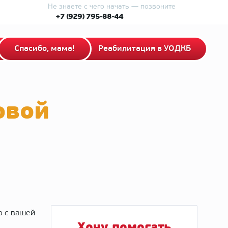
Не знаете с чего начать — позвоните
+7 (929) 795-88-44
Спасибо, мама!
Реабилитация в УОДКБ
овой
о с вашей