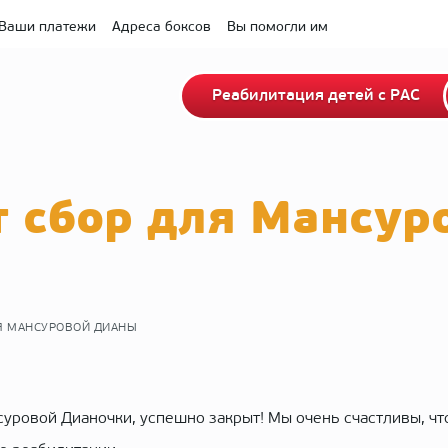
Ваши платежи
Адреса боксов
Вы помогли им
Реабилитация детей с РАС
 сбор для Мансур
Я МАНСУРОВОЙ ДИАНЫ
уровой Дианочки, успешно закрыт! Мы очень счастливы, чт