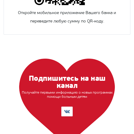
Откройте мобильное приложение Вашего банка и
переведите любую сумму по QR-коду.
Подпишитесь на наш
канал
Получайте первыми информацию о новых программах
помощи больным детям