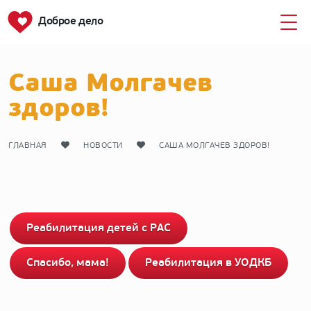
Доброе дело
Саша Молгачев
здоров!
ГЛАВНАЯ
НОВОСТИ
САША МОЛГАЧЕВ ЗДОРОВ!
Реабилитация детей с РАС
Спасибо, мама!
Реабилитация в УОДКБ