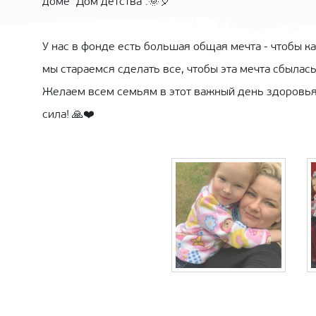
доме "Дом детства".🌞🎈
У нас в фонде есть большая общая мечта - чтобы 
мы стараемся сделать все, чтобы эта мечта сбылась
Желаем всем семьям в этот важный день здоровья, 
сила! 🙏❤️