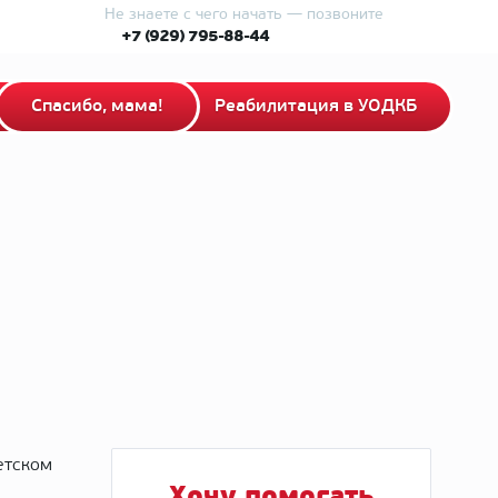
Не знаете с чего начать — позвоните
+7 (929) 795-88-44
Спасибо, мама!
Реабилитация в УОДКБ
етском