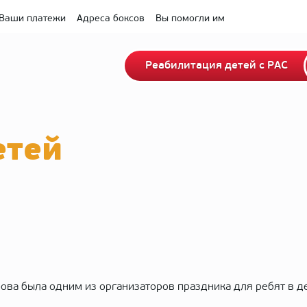
Ваши платежи
Адреса боксов
Вы помогли им
Реабилитация детей с РАС
етей
ва была одним из организаторов праздника для ребят в д