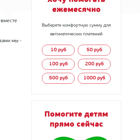
Хочу помогать
ежемесячно
 вместе
Выберете комфортную сумму для
автоматических платежей
вами мы -
10 руб
50 руб
100 руб
200 руб
500 руб
1000 руб
Помогите детям
прямо сейчас