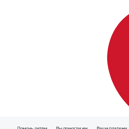
Помочь детям
Вы помогли им
Ваши платежи