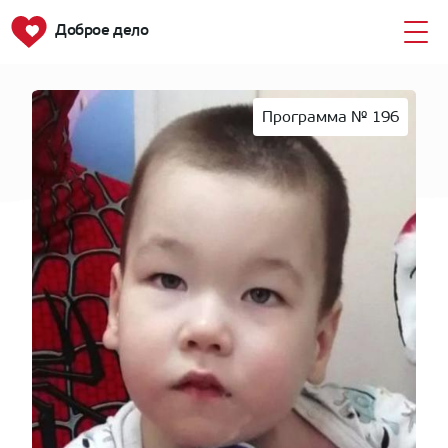
Возраст — 3 года
Доброе дело
Программа № 196