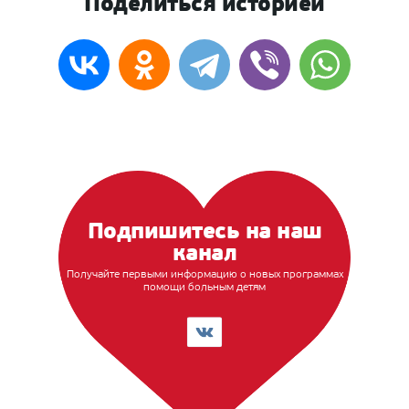
Поделиться историей
Подпишитесь на наш
канал
Получайте первыми информацию о новых программах
помощи больным детям