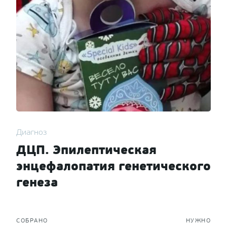
Диагноз
ДЦП. Эпилептическая
энцефалопатия генетического
генеза
СОБРАНО
НУЖНО