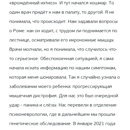
«врождённый ихтиоз». И тут начался кошмар. То
один врач придёт к нам в палату, то другой. Я не
понимала, что происходит. Нам задавали вопросы
о Роме: как он ходит, с трудом ли поднимается по
лестнице, осматривали его икроножные мышцы.
Врачи молчали, но я понимала, что случилось что-
то серьезное. Обеспокоенная ситуацией, я сама
начала искать информацию по нашим симптомам,
которая меня шокировала. Так я случайно узнала о
заболевании моего ребенка: прогрессирующая
мышечная дистрофия. Для нас это был очередной
удар - паника и слёзы. Нас перевели в отделение
психоневрологии, где в дальнейшем мы прошли
генетическое обследование. В январе 2021 года