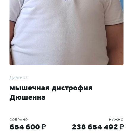
Диагноз
мышечная дистрофия
Дюшенна
СОБРАНО
НУЖНО
654 600 ₽
238 654 492 ₽