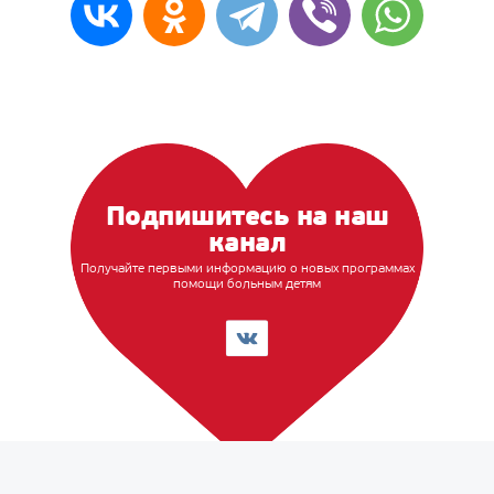
Подпишитесь на наш
канал
Получайте первыми информацию о новых программах
помощи больным детям