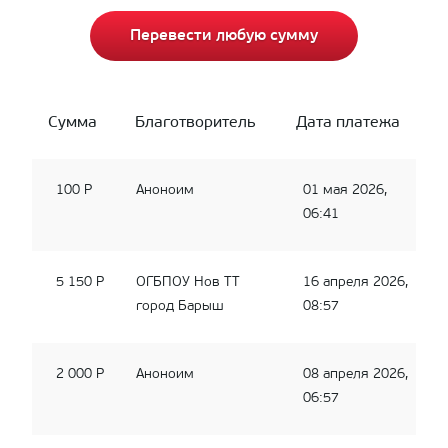
Перевести любую сумму
Сумма
Благотворитель
Дата платежа
100 Р
Аноноим
01 мая 2026,
06:41
5 150 Р
ОГБПОУ Нов ТТ
16 апреля 2026,
город Барыш
08:57
2 000 Р
Аноноим
08 апреля 2026,
06:57