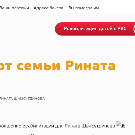
Ваши платежи
Адреса боксов
Вы помогли им
Реабилитация детей с РАС
от семьи Рината
 РИНАТА ШАМСУТДИНОВА
рохождение реабилитации для Рината Шамсутдинова